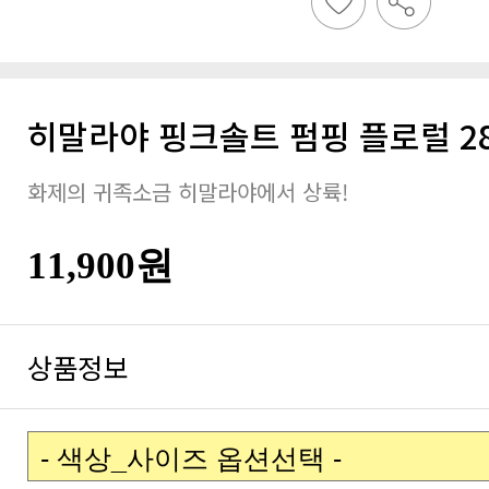
히말라야 핑크솔트 펌핑 플로럴 28
화제의 귀족소금 히말라야에서 상륙!
11,900원
상품정보