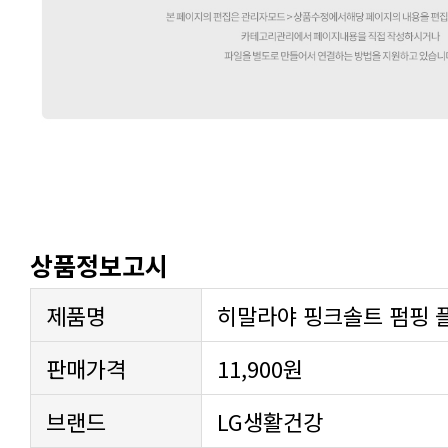
상품정보고시
제품명
히말라야 핑크솔트 펌핑 플
판매가격
11,900원
브랜드
LG생활건강