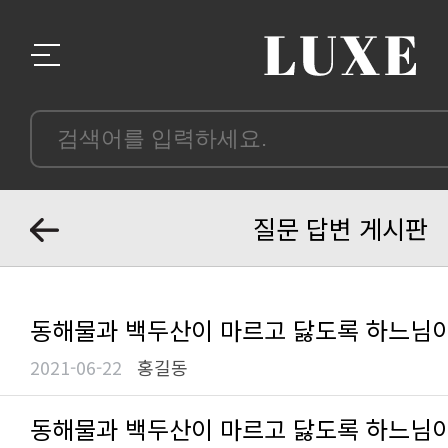
질문 답변 게시판
동해물과 백두산이 마르고 닳도록 하느님
2021-06-22
홍길동
동해물과 백두산이 마르고 닳도록 하느님