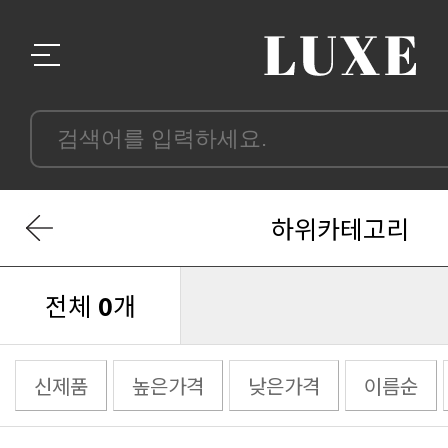
하위카테고리
전체
0
개
신제품
높은가격
낮은가격
이름순