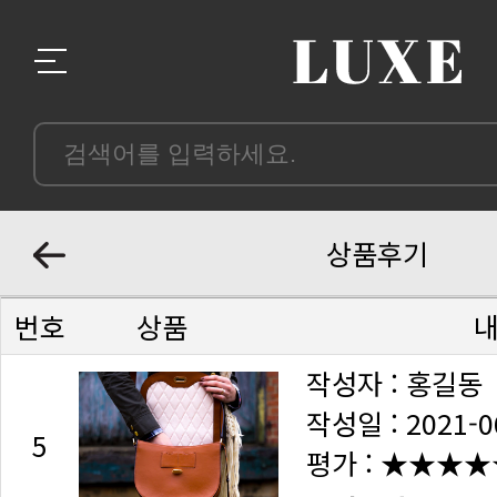
상품후기
번호
상품
작성자 : 홍길동
작성일 : 2021-0
5
평가 :
★★★★